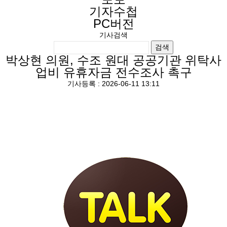
기자수첩
PC버전
기사검색
검색
박상현 의원, 수조 원대 공공기관 위탁사
업비 유휴자금 전수조사 촉구
기사등록 : 2026-06-11 13:11