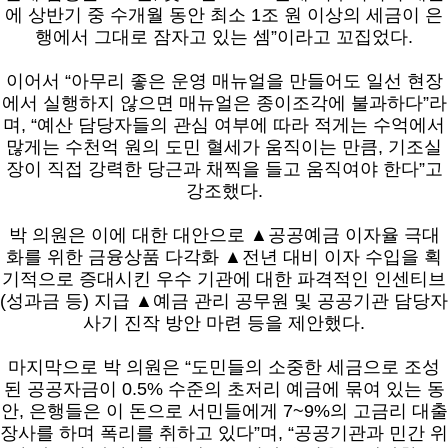
에 상반기 중 수개월 동안 최소 1조 원 이상의 세금이 은
행에서 그대로 잠자고 있는 셈”이라고 꼬집었다.
이어서 “아무리 좋은 운영 매뉴얼을 만들어도 일선 현장
에서 실행하지 않으면 매뉴얼은 종이조각에 불과하다”라
며, “예산 담당자들의 관심 여부에 따라 적게는 수억에서
많게는 수천억 원의 도민 혈세가 움직이는 만큼, 기조실
장이 직접 강력한 당근과 채찍을 들고 움직여야 한다”고
강조했다.
박 의원은 이에 대한 대안으로 ▲공공예금 이자율 극대
화를 위한 금융상품 다각화 ▲전년 대비 이자 수입을 획
기적으로 증대시킨 우수 기관에 대한 파격적인 인센티브
(성과금 등) 지급 ▲예금 관리 공무원 및 공공기관 담당자
사기 진작 방안 마련 등을 제안했다.
마지막으로 박 의원은 “도민들의 소중한 세금으로 조성
된 공공자금이 0.5% 수준의 초저리 예금에 묶여 있는 동
안, 은행들은 이 돈으로 서민들에게 7~9%의 고금리 대출
장사를 하며 폭리를 취하고 있다”며, “공공기관과 민간 위