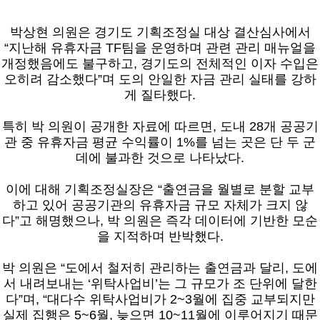
박상현 의원은 경기도 기획조정실 대상 결산심사에서
“지난해 유휴자금 TF팀을 운영하며 관련 관리 매뉴얼을
개정했음에도 불구하고, 경기도의 전체적인 이자 수입은
오히려 감소했다”며 도의 안일한 자금 관리 실태를 강하
게 질타했다.
특히 박 의원이 공개한 자료에 따르면, 도내 28개 공공기
관 중 유휴자금 평균 수익률이 1%를 넘는 곳은 단 두 군
데에 불과한 것으로 나타났다.
이에 대해 기획조정실장은 “출연금을 월별로 분할 교부
하고 있어 공공기관의 유휴자금 규모 자체가 크지 않
다”고 해명했으나, 박 의원은 즉각 데이터에 기반한 모순
을 지적하며 반박했다.
박 의원은 “도에서 철저히 관리하는 출연금과 달리, 도에
서 내려보내는 ‘위탁사업비’는 그 규모가 조 단위에 달한
다”며, “대다수 위탁사업비가 2~3월에 집중 교부되지만
실제 집행은 5~6월, 늦으면 10~11월에 이루어지기 때문