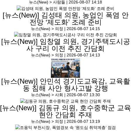
뉴스(New) > 사람들 |
2026-08-07 14:18
[뉴스(New)]
김성태 의원, 농업인 폭염 안
전망 ‘제도화’ 조례 준비
뉴스(New) > 의정 |
2026-08-07 14:15
[뉴스(New)]
임창열 의원, 경기주택도시공
사 구리 이전 추진 간담회
뉴스(New) > 의정 |
2026-08-07 14:13
[뉴스(New)]
안민석 경기도교육감, 교육활
동 침해 사안 형사고발 강행
뉴스(New) > 사회 |
2026-08-07 13:30
[뉴스(New)]
김동규 의원, 호수중학군 교육
현안 간담회 주재
뉴스(New) > 의정 |
2026-08-07 13:19