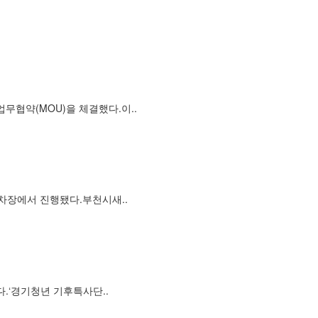
협약(MOU)을 체결했다.이..
차장에서 진행됐다.부천시새..
.‘경기청년 기후특사단..