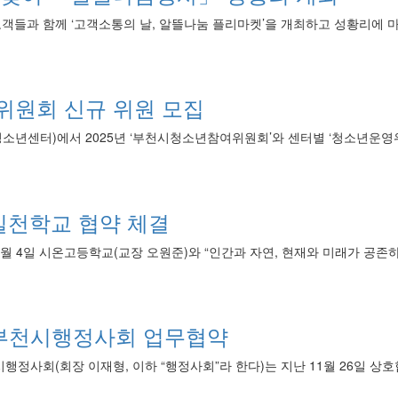
객들과 함께 ‘고객소통의 날, 알뜰나눔 플리마켓’을 개최하고 성황리에 마
위원회 신규 위원 모집
년센터)에서 2025년 ‘부천시청소년참여위원회’와 센터별 ‘청소년운영위원
실천학교 협약 체결
 4일 시온고등학교(교장 오원준)와 “인간과 자연, 현재와 미래가 공존하
부천시행정사회 업무협약
정사회(회장 이재형, 이하 “행정사회”라 한다)는 지난 11월 26일 상호