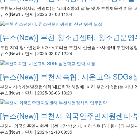
부천도시공사(사장 원명희)는 ‘고객소통의 날’을 맞아 부천체육관 이용 고
뉴스(New) > 단체 |
2025-07-03 11:04
[뉴스(New)]
부천 청소년센터, 청소년운영
부천 지역 청소년센터 6개소(고리울·부천시·산울림·소사·송내·부천여성청소
뉴스(New) > 단체 |
2025-02-07 12:24
[뉴스(New)]
부천지속협, 시온고와 SDGs
부천시지속가능발전협의회(대표회장 허원배, 이하 부천지속협)는 지난 2월
뉴스(New) > 단체 |
2025-02-06 13:20
[뉴스(New)]
부천시 외국인주민지원센터·
부천시 외국인주민지원센터(센터장 백선기, 이하 “센터”라 한다)와 부천시행
뉴스(New) > 단체 |
2024-12-18 09:35