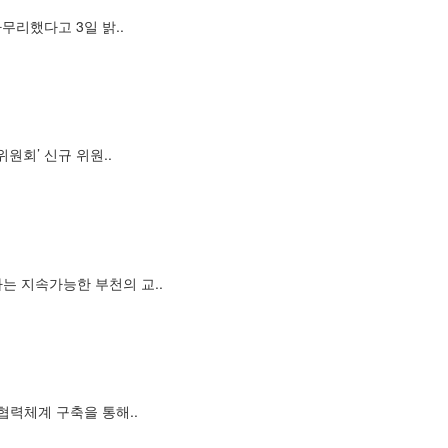
무리했다고 3일 밝..
회’ 신규 위원..
는 지속가능한 부천의 교..
협력체계 구축을 통해..