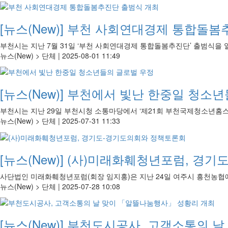
[뉴스(New)]
부천 사회연대경제 통합돌봄
부천시는 지난 7월 31일 ‘부천 사회연대경제 통합돌봄추진단’ 출범식을 
뉴스(New) > 단체 |
2025-08-01 11:49
[뉴스(New)]
부천에서 빛난 한중일 청소년
부천시는 지난 29일 부천시청 소통마당에서 ‘제21회 부천국제청소년홈스
뉴스(New) > 단체 |
2025-07-31 11:33
[뉴스(New)]
(사)미래화훼청년포럼, 경기
사단법인 미래화훼청년포럼(회장 임지홍)은 지난 24일 여주시 흥천농협에
뉴스(New) > 단체 |
2025-07-28 10:08
[뉴스(New)]
부천도시공사, 고객소통의 날