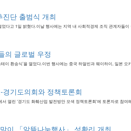
추진단 출범식 개최
열었다고 1일 밝혔다.이날 행사에는 지역 내 사회적경제 조직 관계자들이 
들의 글로벌 우정
테이 환송식’을 열었다.이번 행사에는 중국 하얼빈과 웨이하이, 일본 오
도-경기도의회와 정책토론회
서 열린 '경기도 화훼산업 발전방안 모색 정책토론회'에 토론자로 참여해 
 맞이 「알뜰나눔행사」 성황리 개최