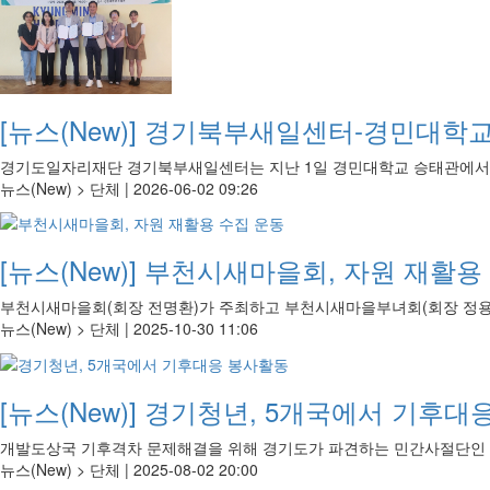
[뉴스(New)]
경기북부새일센터-경민대학교
경기도일자리재단 경기북부새일센터는 지난 1일 경민대학교 승태관에서 경
뉴스(New) > 단체 |
2026-06-02 09:26
[뉴스(New)]
부천시새마을회, 자원 재활용
부천시새마을회(회장 전명환)가 주최하고 부천시새마을부녀회(회장 정용숙)
뉴스(New) > 단체 |
2025-10-30 11:06
[뉴스(New)]
경기청년, 5개국에서 기후대
개발도상국 기후격차 문제해결을 위해 경기도가 파견하는 민간사절단인 ‘2
뉴스(New) > 단체 |
2025-08-02 20:00