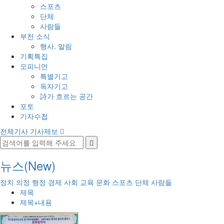
스포츠
단체
사람들
부천 소식
행사. 알림
기획특집
오피니언
특별기고
독자기고
詩가 흐르는 공간
포토
기자수첩
전체기사
기사제보
뉴스(New)
정치
의정
행정
경제
사회
교육
문화
스포츠
단체
사람들
제목
제목+내용