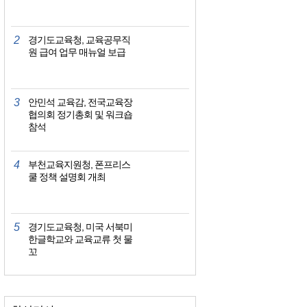
2
경기도교육청, 교육공무직
원 급여 업무 매뉴얼 보급
3
안민석 교육감, 전국교육장
협의회 정기총회 및 워크숍
참석
4
부천교육지원청, 폰프리스
쿨 정책 설명회 개최
5
경기도교육청, 미국 서북미
한글학교와 교육교류 첫 물
꼬