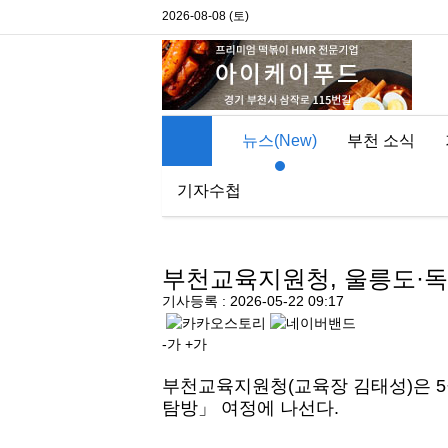
2026-08-08 (토)
뉴스(New)
부천 소식
기자수첩
부천교육지원청, 울릉도·독
기사등록 : 2026-05-22 09:17
-가
+가
부천교육지원청(교육장 김태성)은 5월
탐방」 여정에 나선다.