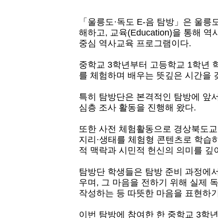
「울릉도·독도 E-음 탐방」은 울릉
해하고, 교육(Education)을 통
중심 역사교육 프로그램이다.
중학교 3학년부터 고등학교 1학년 
를 체험하며 배우는 뜻깊은 시간을 
특히 탐방단은 본격적인 탐방에 앞서
심층 조사 활동을 진행해 왔다.
또한 사전 체험활동으로 경상북도교
지리·생태를 체험형 콘텐츠로 학습하
적 맥락과 시민적 헌신의 의미를 깊
탐방단 학생들은 탐방 준비 과정에서
우며, 그 마음을 전하기 위해 실제
작성하는 등 따뜻한 마음을 표현하기
이번 탐방에 참여한 한 중학교 3학년