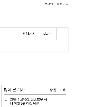
로그인
·
회원가입
전체기사
기사제보
많이 본 기사
종합
교육
1
안민석 교육감, 집중호우 피
해 학교 3곳 직접 방문