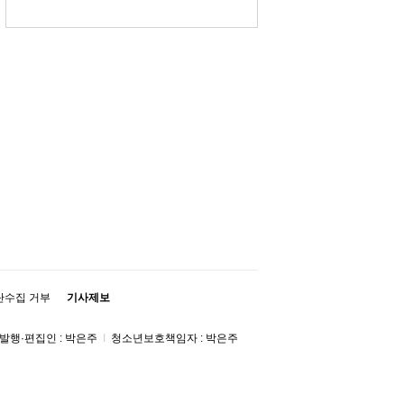
단수집 거부
기사제보
발행·편집인 : 박은주
Ι
청소년보호책임자 : 박은주