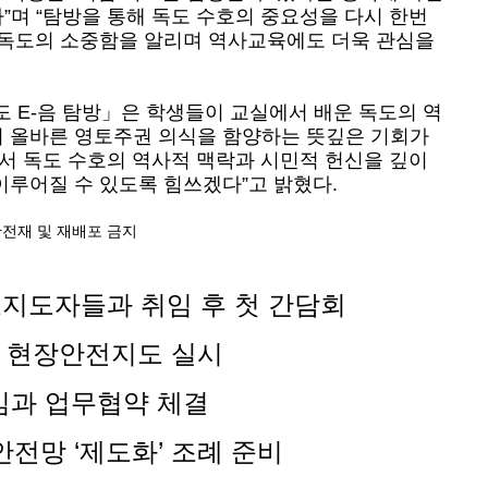
”며 “탐방을 통해 독도 수호의 중요성을 다시 한번
 독도의 소중함을 알리며 역사교육에도 더욱 관심을
도 E-음 탐방」은 학생들이 교실에서 배운 독도의 역
며 올바른 영토주권 의식을 함양하는 뜻깊은 기회가
에서 독도 수호의 역사적 맥락과 시민적 헌신을 깊이
이루어질 수 있도록 힘쓰겠다”고 밝혔다.
 무단전재 및 재배포 금지
교지도자들과 취임 후 첫 간담회
고 현장안전지도 실시
과 업무협약 체결
안전망 ‘제도화’ 조례 준비