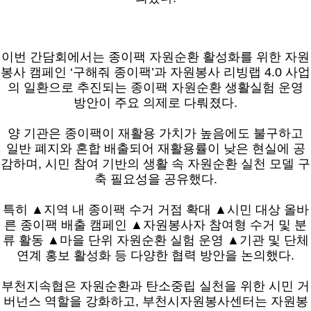
이번 간담회에서는 종이팩 자원순환 활성화를 위한 자원
봉사 캠페인 ‘구해줘 종이팩’과 자원봉사 리빙랩 4.0 사업
의 일환으로 추진되는 종이팩 자원순환 생활실험 운영
방안이 주요 의제로 다뤄졌다.
양 기관은 종이팩이 재활용 가치가 높음에도 불구하고
일반 폐지와 혼합 배출되어 재활용률이 낮은 현실에 공
감하며, 시민 참여 기반의 생활 속 자원순환 실천 모델 구
축 필요성을 공유했다.
특히 ▲지역 내 종이팩 수거 거점 확대 ▲시민 대상 올바
른 종이팩 배출 캠페인 ▲자원봉사자 참여형 수거 및 분
류 활동 ▲마을 단위 자원순환 실험 운영 ▲기관 및 단체
연계 홍보 활성화 등 다양한 협력 방안을 논의했다.
부천지속협은 자원순환과 탄소중립 실천을 위한 시민 거
버넌스 역할을 강화하고, 부천시자원봉사센터는 자원봉