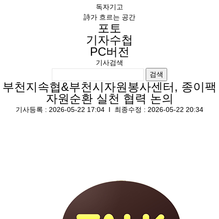
독자기고
詩가 흐르는 공간
포토
기자수첩
PC버전
기사검색
검색
부천지속협&부천시자원봉사센터, 종이팩
자원순환 실천 협력 논의
기사등록 : 2026-05-22 17:04
Ι
최종수정 : 2026-05-22 20:34