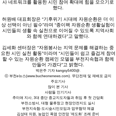
사 네트워크를 활용한 시민 참여 확대에 힘을 모으기로
했다.
허원배 대표회장은 “기후위기 시대에 자원순환은 더 이
상 선택이 아닌 필수”라며 “종이팩 자원순환 생활실험이
시민들의 생활 속 실천으로 이어질 수 있도록 지역사회
와 함께 연대하겠다”고 말했다.
김세화 센터장은 “자원봉사는 지역 문제를 해결하는 중
요한 시민 실천 활동”이라며 “시민들이 쉽고 즐겁게 참여
할 수 있는 자원순환 캠페인 모델을 부천지속협과 함께
만들어 가겠다”고 밝혔다.
박은주 기자
kangsy5400@.
ⓒ 부천e뉴스(www.bucheonenews.com). 무단전재 및 재배포 금지
주요기사
많이 본 기사
사람들 인기기사
추미애 지사, 3대 종단 종교지도자들과 취임 후 첫 간담회
부천소방서, 대형 물류창고 현장안전지도 실시
부천지속협-도시숲시민모임과 업무협약 체결
김성태 의원, 농업인 폭염 안전망 ‘제도화’ 조례 준비