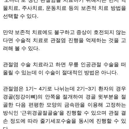
‘오다리’로 생긴 관절염을 치료하기 위해서는 먼저 약
물치료, 주사치료, 운동치료 등의 보존적 치료 방법을
선택할 수 있다.
만약 보존적 치료에도 불구하고 증상이 호전되지 않는
다면 수술적 치료로 관절염 진행을 억제하는 것을 고
려해 볼 수 있다.
관절염 수술 치료라고 하면 무릎 인공관절 수술을 떠
올릴 수 있는데 이 수술이 절대적인 방법은 아니다.
관절염은 1기~ 4기로 나뉘는데 2기~3기 환자의 경우
경골(정강이뼈)의 안쪽을 절개하여 경골 윗부분을 절
골한 다음 편평한 모양의 금속판을 이용해 고정하는
방식인 ‘근위경골절골술’을 진행할 수 있으며 관절 결
손 정도에 따라 줄기세포수술을 동시에 진행할 수 있