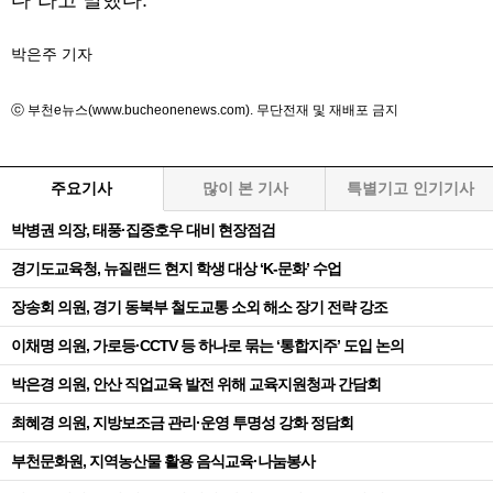
다”라고 말했다.
박은주 기자
ⓒ 부천e뉴스(www.bucheonenews.com). 무단전재 및 재배포 금지
주요기사
많이 본 기사
특별기고 인기기사
박병권 의장, 태풍·집중호우 대비 현장점검
경기도교육청, 뉴질랜드 현지 학생 대상 ‘K-문화’ 수업
장송회 의원, 경기 동북부 철도교통 소외 해소 장기 전략 강조
이채명 의원, 가로등·CCTV 등 하나로 묶는 ‘통합지주’ 도입 논의
박은경 의원, 안산 직업교육 발전 위해 교육지원청과 간담회
최혜경 의원, 지방보조금 관리·운영 투명성 강화 정담회
부천문화원, 지역농산물 활용 음식교육·나눔봉사