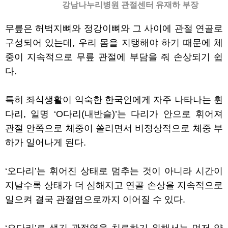
강남나누리병원 관절센터 유재하 부장
무릎은 허벅지뼈와 정강이뼈와 그 사이에 관절 연골로
구성되어 있는데, 우리 몸을 지탱해야 하기 때문에 체
중이 지속적으로 무릎 관절에 부담을 줘 손상되기 쉽
다.
특히 좌식생활이 익숙한 한국인에게 자주 나타나는 휜
다리, 일명 ‘O다리(내반슬)’는 다리가 안으로 휘어져
관절 안쪽으로 체중이 쏠리면서 비정상적으로 체중 부
하가 일어나게 된다.
‘오다리’는 휘어진 상태로 멈추는 것이 아니라 시간이
지날수록 상태가 더 심해지고 연골 손상을 지속적으로
일으켜 결국 관절염으로까지 이어질 수 있다.