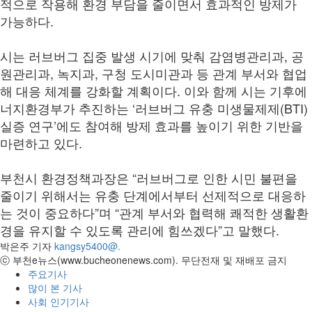
적으로 작용해 환경 부담을 줄이면서 효과적인 방제가
가능하다.
시는 러브버그 집중 발생 시기에 맞춰 감염병관리과, 공
원관리과, 녹지과, 구청 도시미관과 등 관계 부서와 협업
해 대응 체계를 강화할 계획이다. 이와 함께 시는 기후에
너지환경부가 추진하는 ‘러브버그 유충 미생물제제(BTI)
실증 연구’에도 참여해 방제 효과를 높이기 위한 기반을
마련하고 있다.
부천시 환경정책과장은 “러브버그로 인한 시민 불편을
줄이기 위해서는 유충 단계에서부터 선제적으로 대응하
는 것이 중요하다”며 “관계 부서와 협력해 쾌적한 생활환
경을 유지할 수 있도록 관리에 힘쓰겠다”고 말했다.
박은주 기자
kangsy5400@.
ⓒ 부천e뉴스(www.bucheonenews.com). 무단전재 및 재배포 금지
주요기사
많이 본 기사
사회 인기기사