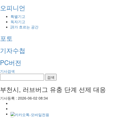
오피니언
특별기고
독자기고
詩가 흐르는 공간
포토
기자수첩
PC버전
기사검색
검색
부천시, 러브버그 유충 단계 선제 대응
기사등록 : 2026-06-02 08:34